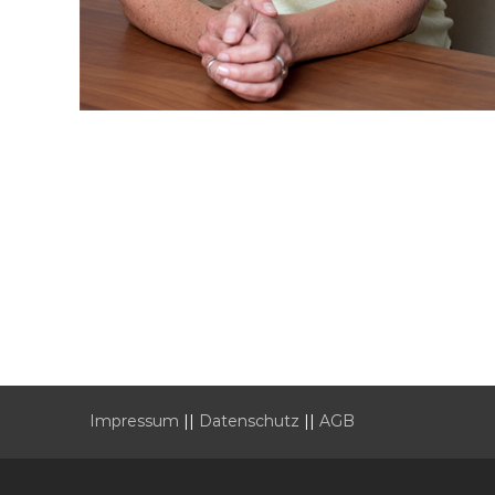
Impressum
||
Datenschutz
||
AGB