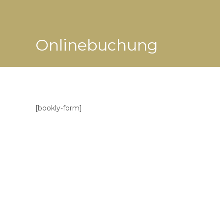
Onlinebuchung
[bookly-form]