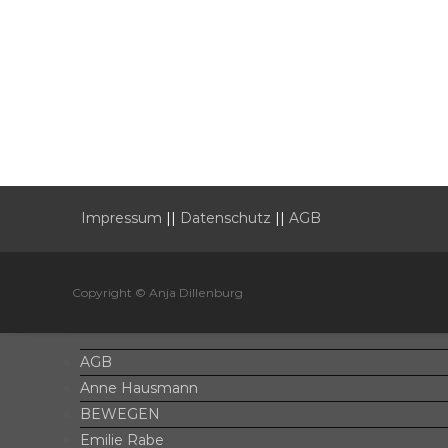
Impressum
||
Datenschutz
||
AGB
Copyright © Anja Dillenburg
AGB
Anne Hausmann
BEWEGEN
Emilie Rabe