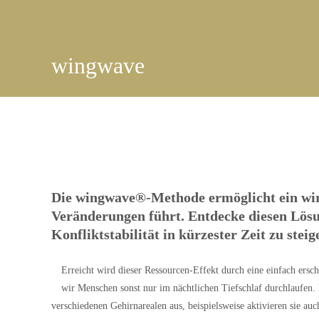
wingwave
Die wingwave®-Methode ermöglicht ein wir
Veränderungen führt. Entdecke diesen Lösun
Konfliktstabilität in kürzester Zeit zu steig
Erreicht wird dieser Ressourcen-Effekt durch eine einfach er
wir Menschen sonst nur im nächtlichen Tiefschlaf durchlaufen.
verschiedenen Gehirnarealen aus, beispielsweise aktivieren sie au