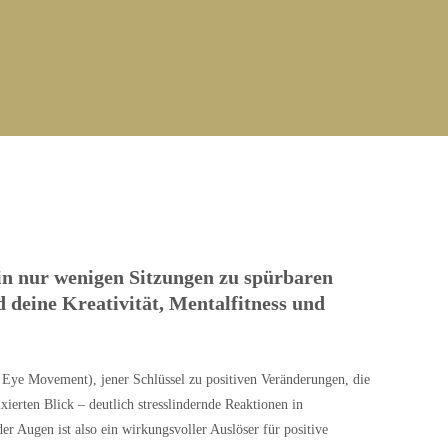
in nur wenigen Sitzungen zu spürbaren
 deine Kreativität, Mentalfitness und
Eye Movement), jener Schlüssel zu positiven Veränderungen, die
erten Blick – deutlich stresslindernde Reaktionen in
er Augen ist also ein wirkungsvoller Auslöser für positive