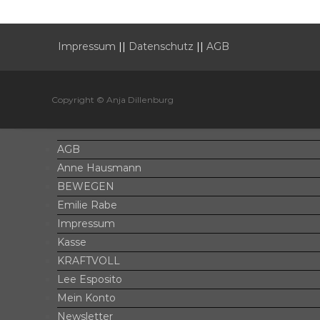
Impressum
||
Datenschutz
||
AGB
Copyright © Anja Dillenburg
AGB
Anne Hausmann
BEWEGEN
Emilie Rabe
Impressum
Kasse
KRAFTVOLL
Lee Esposito
Mein Konto
Newsletter