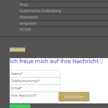
Shop
Systemische Aufstellung
Warenkorb
wingwave
ZOOM
→
Kontakt
Ich freue mich auf Ihre Nachricht
Name
Telefonnummer
Email
Ihre
Nachricht
WhatsApp