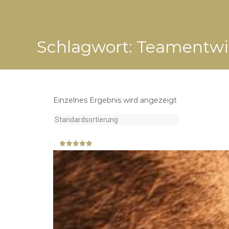
Schlagwort:
Teamentwic
Einzelnes Ergebnis wird angezeigt
Bewertet mit
5.00
von 5